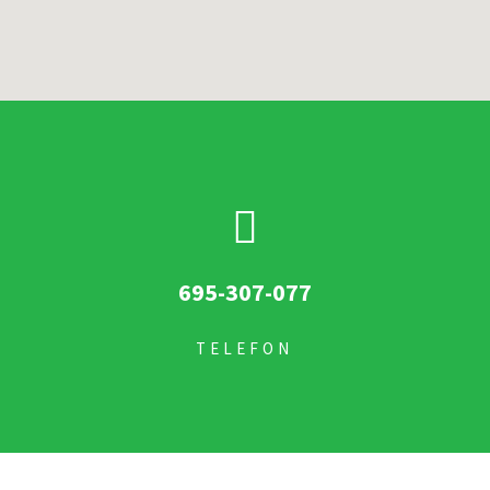
695-307-077
TELEFON