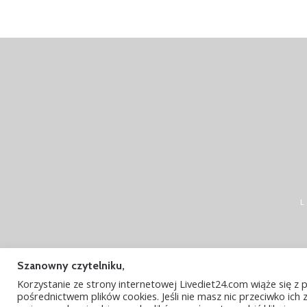
LiveDi
Szanowny czytelniku,
Korzystanie ze strony internetowej Livediet24.com wiąże się
pośrednictwem plików cookies. Jeśli nie masz nic przeciwko ich zb