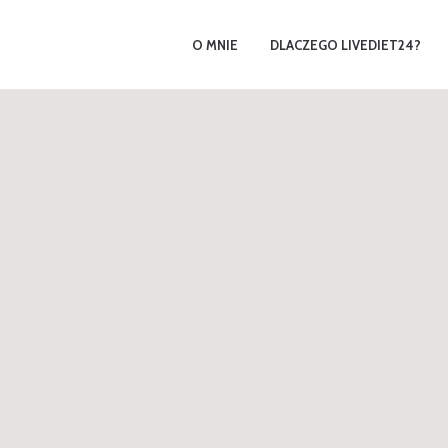
O MNIE
DLACZEGO LIVEDIET24?