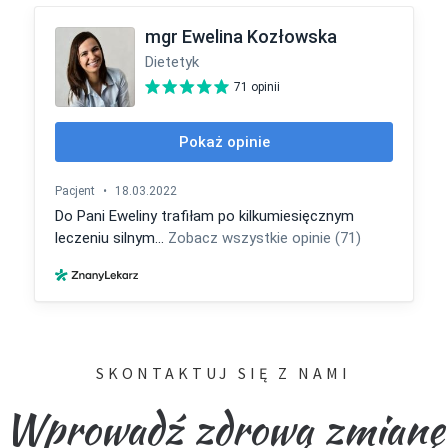
SKONTAKTUJ SIĘ Z NAMI
Wprowadź zdrową zmianę