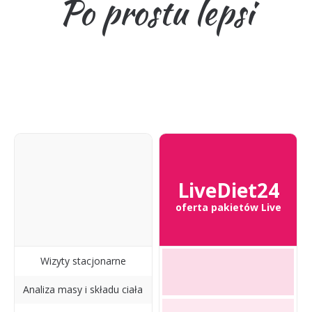
Po prostu lepsi
LiveDiet24
oferta pakietów Live
Wizyty stacjonarne
Analiza masy i składu ciała