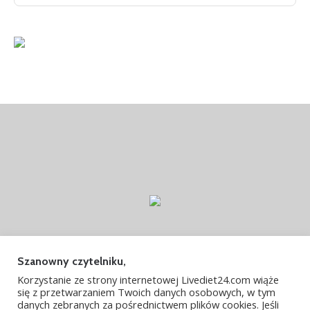
Szanowny czytelniku,
LIVEDIET24.COM
O MNIE
CENNIK
Korzystanie ze strony internetowej Livediet24.com wiąże
się z przetwarzaniem Twoich danych osobowych, w tym
KONTAKT
danych zebranych za pośrednictwem plików cookies. Jeśli